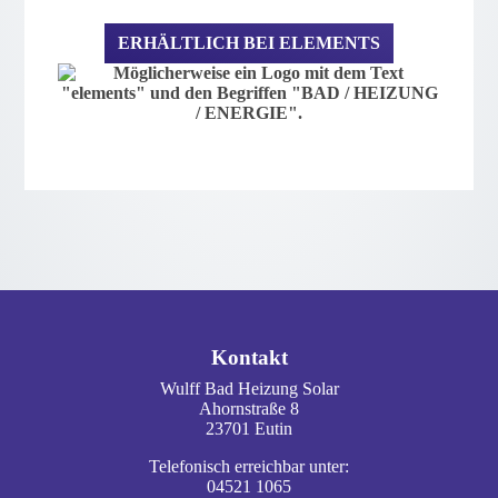
ERHÄLTLICH BEI ELEMENTS
FOOTER - KONTAKTDATEN UND ÖFFNUNG
Kontakt
Wulff Bad Heizung Solar
Ahornstraße 8
23701 Eutin
Telefonisch erreichbar unter:
04521 1065