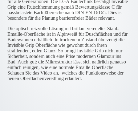
für alle Generationen. Die LGA Bautechnik bestätigt Invisible
Grip eine Rutschhemmung gemäß Bewertungsklasse C für
nassbelastete Barfußbereiche nach DIN EN 16165. Dies ist
besonders für die Planung barrierefreier Bäder relevant.
Die optisch reizvolle Lösung mit brillant veredelter Stahl-
Emaille-Oberfläche ist in Alpinweiß für Duschflächen und für
Badewannen erhältlich. In trockenem Zustand überzeugt die
Invisible Grip Oberfläche wie gewohnt durch ihren
strahlenden, edlen Glanz. So bringt Invisible Grip nicht nur
Sicherheit, sondern auch eine Prise modernen Glamour ins
Bad. Auch gut: die Mikrostruktur lässt sich natürlich genauso
einfach reinigen, wie eine normale Emaille-Oberfläche.
Schauen Sie das Video an, welches die Funktionsweise der
neuen Oberflächenveredlung erläutert.