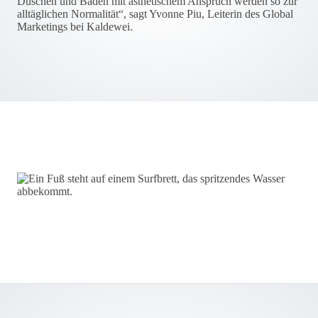
Duschen und Baden mit ästhetischem Anspruch werden so zur
alltäglichen Normalität“, sagt Yvonne Piu, Leiterin des Global
Marketings bei Kaldewei.