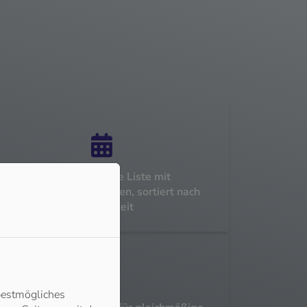
Wir erstellen eine Liste mit
Handlungsempfehlungen, sortiert nach
Dringlichkeit
bestmögliches