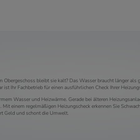
m Obergeschoss bleibt sie kalt? Das Wasser braucht länger als g
ist Ihr Fachbetrieb für einen ausführlichen Check Ihrer Heizungs
warmem Wasser und Heizwärme. Gerade bei älteren Heizungsanl
. Mit einem regelmäßigen Heizungscheck erkennen Sie Schwachs
art Geld und schont die Umwelt.