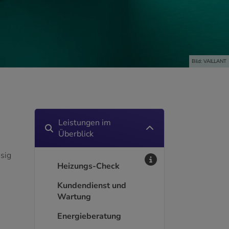
Bild: VAILLANT
Leistungen im
Überblick
ssig
Heizungs-Check
Kundendienst und
Wartung
Energieberatung