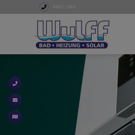
04521 1065