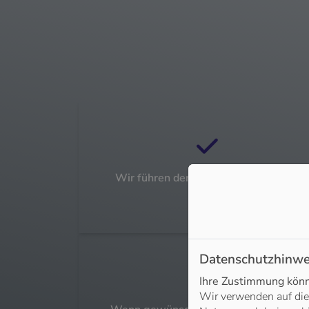
Wir führen den Heizungscheck durch
Datenschutzhinwe
Ihre Zustimmung könne
Wir verwenden auf die