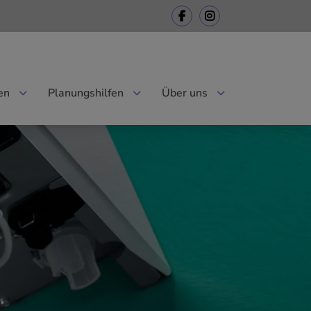
en
Planungshilfen
Über uns