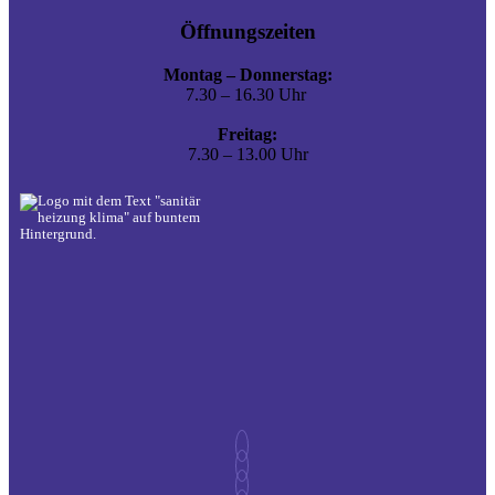
Öffnungszeiten
Montag – Donnerstag:
7.30 – 16.30 Uhr
Freitag:
7.30 – 13.00 Uhr