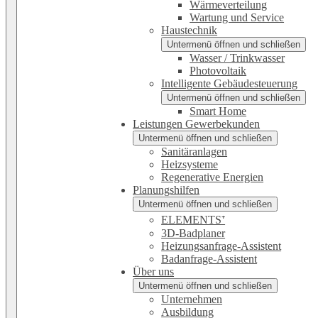
Wärmeverteilung
Wartung und Service
Haustechnik
Untermenü öffnen und schließen
Wasser / Trinkwasser
Photovoltaik
Intelligente Gebäudesteuerung
Untermenü öffnen und schließen
Smart Home
Leistungen Gewerbekunden
Untermenü öffnen und schließen
Sanitäranlagen
Heizsysteme
Regenerative Energien
Planungshilfen
Untermenü öffnen und schließen
ELEMENTS⁺
3D-Badplaner
Heizungsanfrage-Assistent
Badanfrage-Assistent
Über uns
Untermenü öffnen und schließen
Unternehmen
Ausbildung