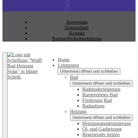
Impressum
Datenschutz
Kontakt
Barrierefreiheitserklärung
Zurück nach oben
Home
Leistungen
Untermenü öffnen und schließen
Bad
Untermenü öffnen und schließen
Badmodernisierung
Barrierefreies Bad
Förderung Bad
Badanfrage
Heizung
Untermenü öffnen und schließen
Heizungsmodernisierung
Öl- und Gasheizung
Regenerativ heizen