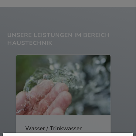
UNSERE LEISTUNGEN IM BEREICH
HAUSTECHNIK
Wasser / Trinkwasser