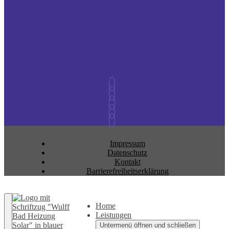
Impressum
Datenschutz
Kontakt
Barrierefreiheitserklärung
Zurück nach oben
Home
Leistungen
Untermenü öffnen und schließen