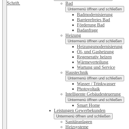
Bad
Untermenü öffnen und schließen
Badmodernisierung
Barrierefreies Bad
Förderung Bad
Badanfrage
Heizung
Untermenü öffnen und schließen
Heizungsmodernisierung
Öl- und Gasheizung
Regenerativ heizen
Wärmeverteilung
Wartung und Service
Haustechnik
Untermenü öffnen und schließen
Wasser / Trinkwasser
Photovoltaik
Intelligente Gebäudesteuerung
Untermenü öffnen und schließen
Smart Home
Leistungen Gewerbekunden
Untermenü öffnen und schließen
Sanitäranlagen
Heizsysteme