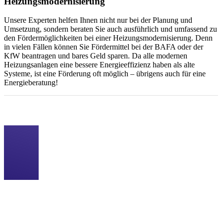
Heizungsmodernisierung
Unsere Experten helfen Ihnen nicht nur bei der Planung und
Umsetzung, sondern beraten Sie auch ausführlich und umfassend zu
den Fördermöglichkeiten bei einer Heizungsmodernisierung. Denn
in vielen Fällen können Sie Fördermittel bei der BAFA oder der
KfW beantragen und bares Geld sparen. Da alle modernen
Heizungsanlagen eine bessere Energieeffizienz haben als alte
Systeme, ist eine Förderung oft möglich – übrigens auch für eine
Energieberatung!
Unser Angebot für Sie:
Qualität vom Fachmann
Wir verbauen ausschließlich Markenprodukte führender Hersteller.