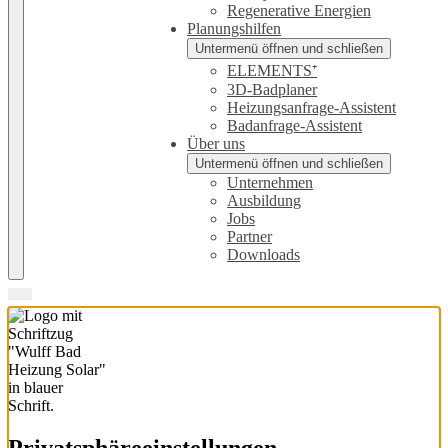
Regenerative Energien
Planungshilfen
Untermenü öffnen und schließen
ELEMENTS⁺
3D-Badplaner
Heizungsanfrage-Assistent
Badanfrage-Assistent
Über uns
Untermenü öffnen und schließen
Unternehmen
Ausbildung
Jobs
Partner
Downloads
Privatsphäre­einstellungen