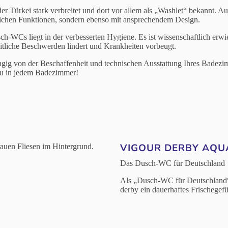
er Türkei stark verbreitet und dort vor allem als „Washlet“ bekannt
eichen Funktionen, sondern ebenso mit ansprechendem Design.
h-WCs liegt in der verbesserten Hygiene. Es ist wissenschaftlich erwi
itliche Beschwerden lindert und Krankheiten vorbeugt.
 von der Beschaffenheit und technischen Ausstattung Ihres Badezimmer
au in jedem Badezimmer!
VIGOUR DERBY AQ
Das Dusch-WC für Deutschland
Als „Dusch-WC für Deutschla
derby ein dauerhaftes Frischegefu