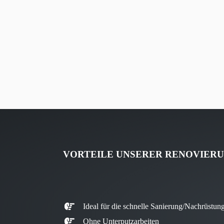
VORTEILE UNSERER RENOVIERU
Ideal für die schnelle Sanierung/Nachrüstun
Ohne Unterputzarbeiten