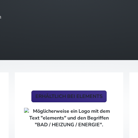
n
ERHÄLTLICH BEI ELEMENTS