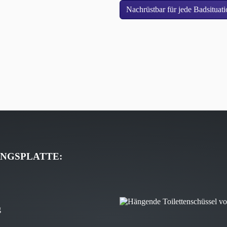
Nachrüstbar für jede Badsituat
NGSPLATTE:
g