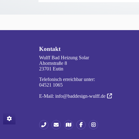
FOOTER - KONTAKTDATEN UND ÖFFNUNGSZ
Kontakt
Wulff Bad Heizung Solar
Ahornstraße 8
23701 Eutin
Telefonisch erreichbar unter:
04521 1065
E-Mail:
info@baddesign-wulff.de