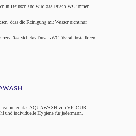
. Auch in Deutschland wird das Dusch-WC immer
esen, dass die Reinigung mit Wasser nicht nur
s lässt sich das Dusch-WC überall installieren.
UAWASH
nd“ garantiert das AQUAWASH von VIGOUR
̈hl und individuelle Hygiene für jedermann.