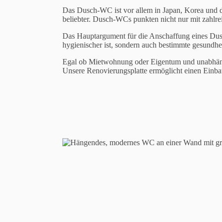
Das Dusch-WC ist vor allem in Japan, Korea und d
beliebter. Dusch-WCs punkten nicht nur mit zahlr
Das Hauptargument für die Anschaffung eines Dusc
hygienischer ist, sondern auch bestimmte gesundhe
Egal ob Mietwohnung oder Eigentum und unabhängig
Unsere Renovierungsplatte ermöglicht einen Einb